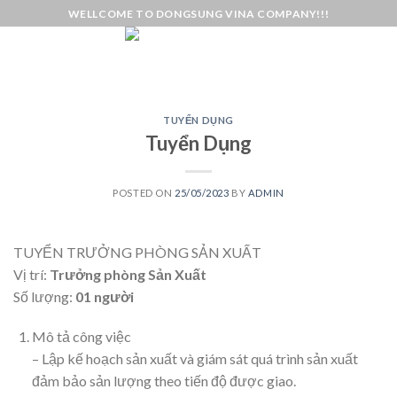
Skip
WELLCOME TO DONGSUNG VINA COMPANY!!!
to
content
TUYỂN DỤNG
Tuyển Dụng
POSTED ON
25/05/2023
BY
ADMIN
TUYỂN TRƯỞNG PHÒNG SẢN XUẤT
Vị trí:
Trưởng phòng Sản Xuất
Số lượng:
01 người
Mô tả công việc
– Lập kế hoạch sản xuất và giám sát quá trình sản xuất
đảm bảo sản lượng theo tiến độ được giao.