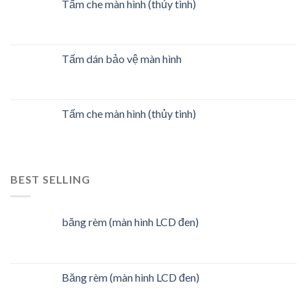
Tấm che màn hình (thủy tinh)
Tấm dán bảo vệ màn hình
Tấm che màn hình (thủy tinh)
BEST SELLING
băng rèm (màn hình LCD đen)
Băng rèm (màn hình LCD đen)