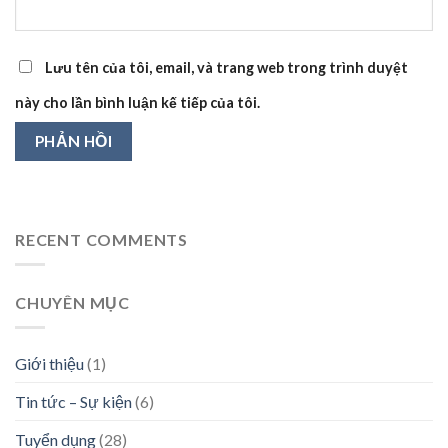
Lưu tên của tôi, email, và trang web trong trình duyệt
này cho lần bình luận kế tiếp của tôi.
RECENT COMMENTS
CHUYÊN MỤC
Giới thiệu
(1)
Tin tức – Sự kiện
(6)
Tuyển dụng
(28)