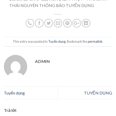
THÁI NGUYÊN THÔNG BÁO TUYỂN DỤNG
This entry was posted in
Tuyển dụng
. Bookmark the
permalink
.
ADMIN
Tuyển dụng
TUYỂN DỤNG
Trả lời