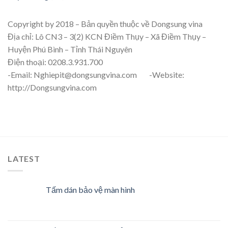
Copyright by 2018 – Bản quyền thuộc về Dongsung vina
Địa chỉ: Lô CN3 – 3(2) KCN Điềm Thụy – Xã Điềm Thụy –
Huyện Phú Bình – Tỉnh Thái Nguyên
Điện thoại: 0208.3.931.700
-Email: Nghiepit@dongsungvina.com -Website:
http://Dongsungvina.com
LATEST
Tấm dán bảo vệ màn hình